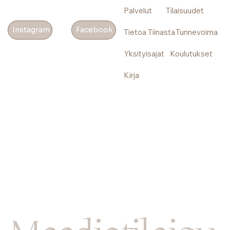
Palvelut
Tilaisuudet
Facebook
Instagram
Tietoa Tiinasta
Tunnevoima
Yksityisajat
Koulutukset
Kirja