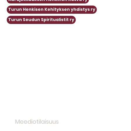
Turun Henkisen Kehityksen yhdistys ry
Turun Seudun Spiritualistit ry
Meediotilaisuus