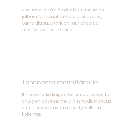
Jos uskot, että elämä jatkuu kuoleman
jälkeen tai haluat tutkia ajatusta siitä,
tämä tilaisuus tarjoaa rauhallisen ja
turvallisen paikan siihen.
Läheisensä menettäneille
Ihmisille, jotka kaipaavat lohtua, toivoa tai
yhteyttä edesmenneisiin, meediotilaisuus
voi olla koskettava ja merkityksellinen
kokemus.