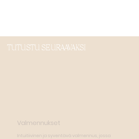
TUTUSTU SEURAAVAKSI
Valmennukset
Intuitiivinen ja syventävä valmennus, jossa