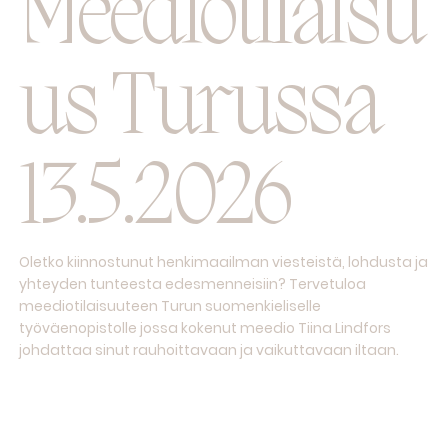
Meediotilaisu
us Turussa
13.5.2026
Oletko kiinnostunut henkimaailman viesteistä, lohdusta ja
yhteyden tunteesta edesmenneisiin? Tervetuloa
meediotilaisuuteen Turun suomenkieliselle
työväenopistolle jossa kokenut meedio Tiina Lindfors
johdattaa sinut rauhoittavaan ja vaikuttavaan iltaan.