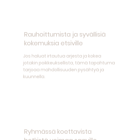
Rauhoittumista ja syvällisiä
kokemuksia etsiville
Jos haluat irtautua arjesta ja kokea
jotakin poikkeuksellista, tämä tapahtuma
tarjoaa mahdollisuuden pysähtyä ja
kuunnella.
Ryhmässä koettavista