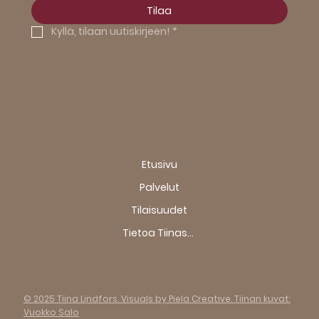
Tilaa
Kyllä, tilaan uutiskirjeen!
*
Etusivu
Palvelut
Tilaisuudet
Tietoa Tiinasta
© 2025 Tiina Lindfors. Visuals by Piela Creative. Tiinan kuvat:
Vuokko Salo